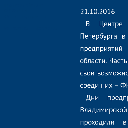
Противодействие
21.10.2016
коррупции
СМИ о предприятии
В Центре 
Контактная информация
Петербурга в
предприяти
области. Част
свои возможно
среди них – Ф
Дни предп
Владимирск
проходили в