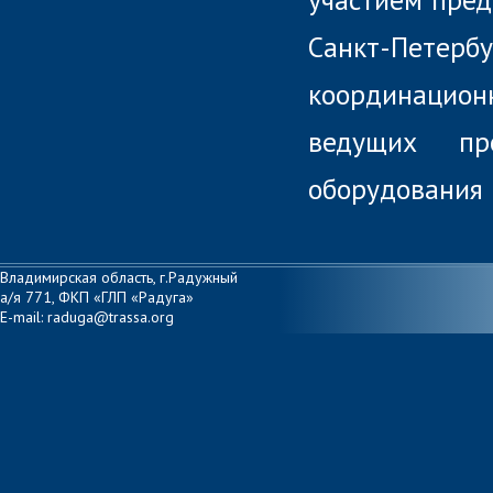
Санкт-Пете
координационн
ведущих пр
оборудования 
Владимирская область, г.Радужный
а/я 771, ФКП «ГЛП «Радуга»
E-mail: raduga@trassa.org