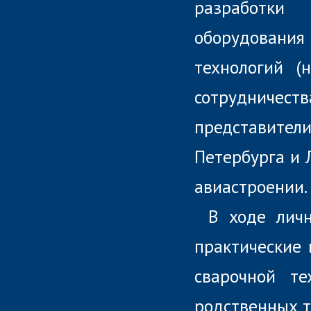
разработки
оборудования
технологий (
сотрудничеств
представител
Петербурга и 
авиастроении.
В ходе лич
практические 
сварочной те
родственных т