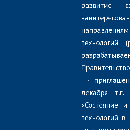
развитие 
заинтересов
направления
технологий (
разрабатыва
Правительство
- приглаше
декабря т.г.
«Состояние и
технологий в
участием пред