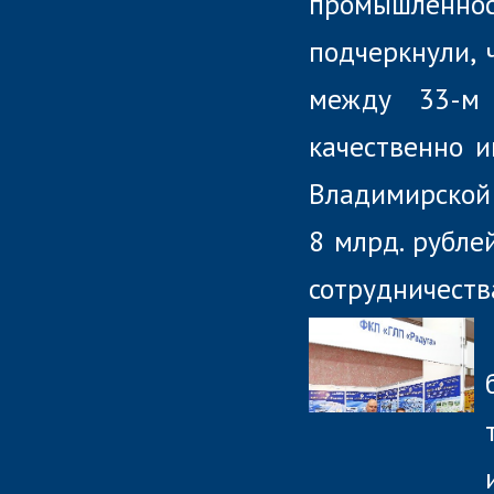
промышленнос
подчеркнули, 
между 33-м
качественно и
Владимирской
8 млрд. рубле
сотрудничеств