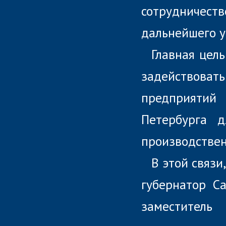
сотрудничест
дальнейшего у
Главная цел
задействов
предприятий
Петербурга д
производствен
В этой связи
губернатор С
заместител