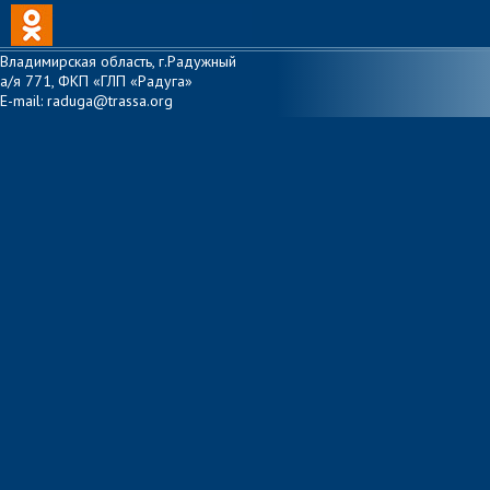
Владимирская область, г.Радужный
а/я 771, ФКП «ГЛП «Радуга»
E-mail: raduga@trassa.org