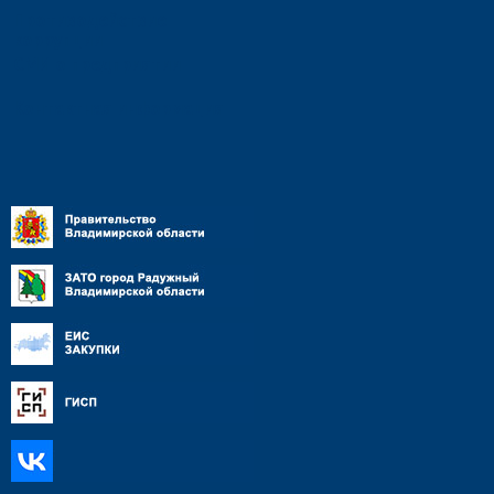
Противодействие
коррупции
СМИ о предприятии
Контактная информация