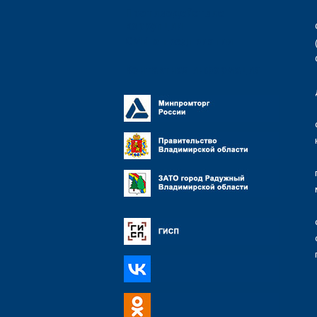
Противодействие
коррупции
СМИ о предприятии
Контактная информация