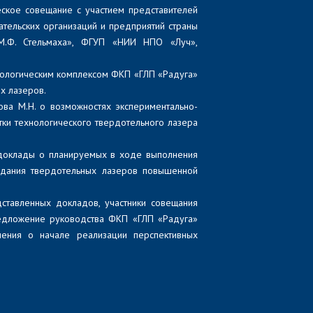
еское совещание с участием представителей
тельских организаций и предприятий страны
.Ф. Стельмаха», ФГУП «НИИ НПО «Луч»,
нологическим комплексом ФКП «ГЛП «Радуга»
х лазеров.
ва М.Н. о возможностях экспериментально-
ки технологического твердотельного лазера
доклады о планируемых в ходе выполнения
здания твердотельных лазеров повышенной
дставленных докладов, участники совещания
едложение руководства ФКП «ГЛП «Радуга»
ения о начале реализации перспективных