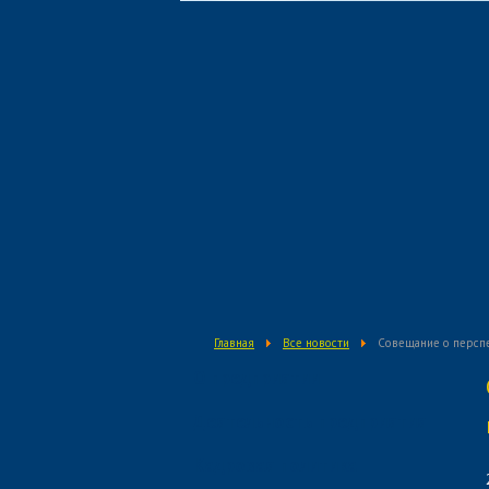
Главная
Все новости
Совещание о перспе
О предприятии
Деятельность предприятия
Кадровая политика