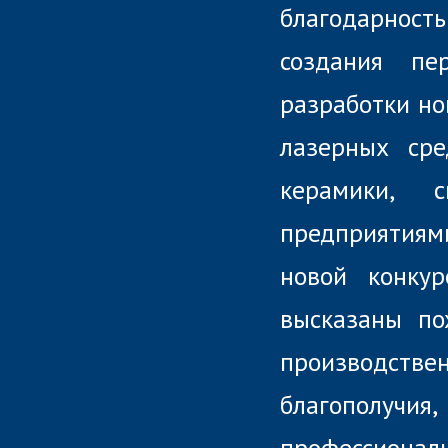
благодарност
создания пе
разработки но
лазерных сре
керамики, с
предприятиям
новой конкур
высказаны по
производств
благополучи
профессион