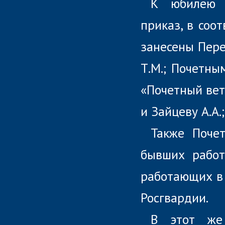
К юбилею 
приказ, в соо
занесены Пере
Т.М.; Почетны
«Почетный вет
и Зайцеву А.А.
Также Поче
бывших работ
работающих в
Росгвардии.
В этот же