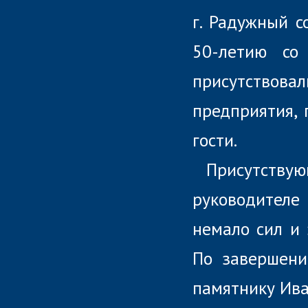
г. Радужный с
50-летию со
присутствов
предприятия, 
гости.
Присутству
руководител
немало сил и 
По завершени
памятнику Ива