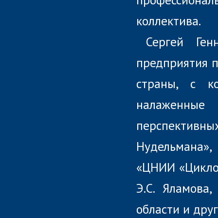
коллектива.
Сергей Ген
предприятия п
страны, с к
налаженные
перспективн
Нудельмана»
«ЦНИИ «Циклон
Э.С. Яламова
области и друг