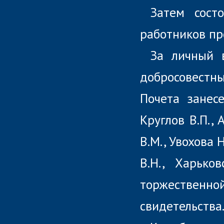
Затем сост
работников пр
За личный 
добросовестны
Почета занесе
Круглов В.П., 
В.М., Увохова Н
В.Н., Харько
торжественн
свидетельства