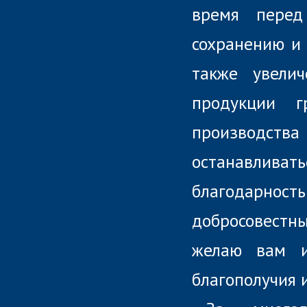
время перед
сохранению и 
также увели
продукции г
производст
останавлива
благодарност
добросовестны
желаю вам и
благополучия 