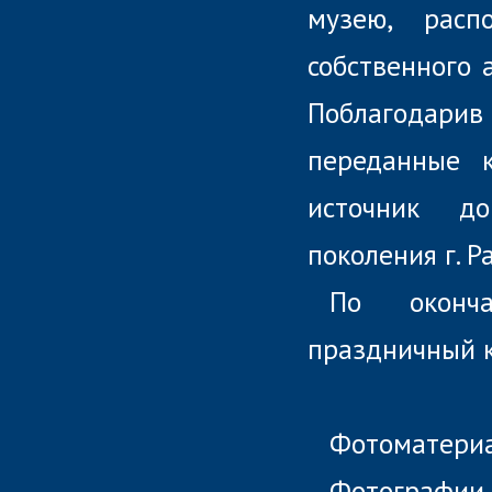
музею, рас
собственного 
Поблагодарив 
переданные 
источник д
поколения г. 
По оконча
праздничный к
Фотоматериа
Фотографии