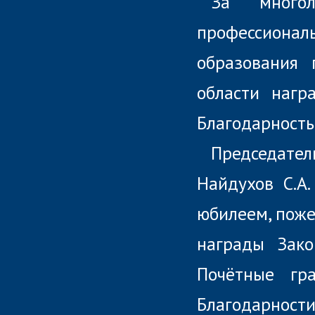
За многол
профессиональ
образования 
области нагр
Благодарность
Председател
Найдухов С.А
юбилеем, поже
награды Зако
Почётные гр
Благодарности 