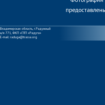
предоставлены 
Владимирская область, г.Радужный
а/я 771, ФКП «ГЛП «Радуга»
E-mail: raduga@trassa.org