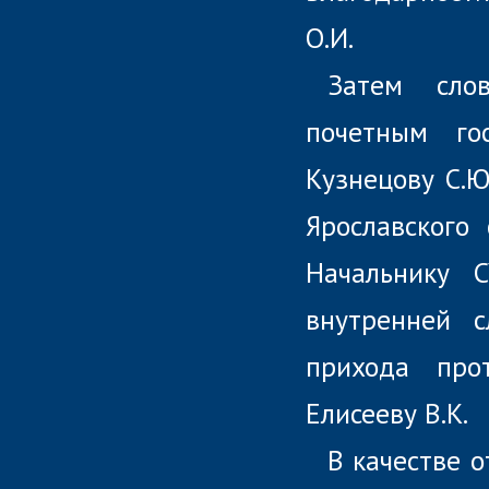
О.И.
Затем сло
почетным го
Кузнецову С.Ю
Ярославского
Начальнику
внутренней с
прихода про
Елисееву В.К.
В качестве о