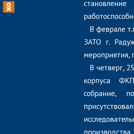
становлени
работоспособн
В феврале т.
ЗАТО г. Раду
мероприятия, 
В четверг, 2
корпуса ФКП
собрание, 
присутствов
исследовате
производства,