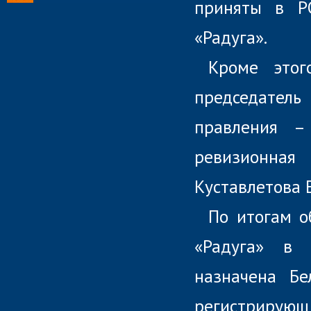
приняты в Р
«Радуга».
Кроме этог
председател
правления – 
ревизионная 
Куставлетова Е
По итогам 
«Радуга» в 
назначена Бе
регистрирующ