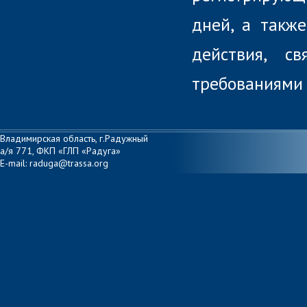
дней, а также
действия, с
требованиями 
Владимирская область, г.Радужный
а/я 771, ФКП «ГЛП «Радуга»
E-mail: raduga@trassa.org