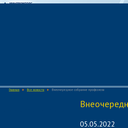
Главная
Все новости
Внеочередное собрание профсоюза
О предприятии
Внеочередн
Деятельность предприятия
Кадровая политика
05.05.2022