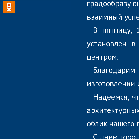
градообразую
взаимный успе
В пятницу, 
установлен в
центром.
Благодарим
изготовлении и
Надеемся, ч
архитектурных
облик нашего 
С днем горо