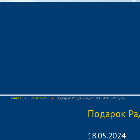
Главная
Все новости
Подарок Радужному от ФКП «ГЛП «Радуга»
О предприятии
Подарок Ра
Деятельность предприятия
Кадровая политика
18.05.2024