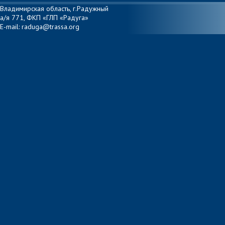
Владимирская область, г.Радужный
а/я 771, ФКП «ГЛП «Радуга»
E-mail: raduga@trassa.org