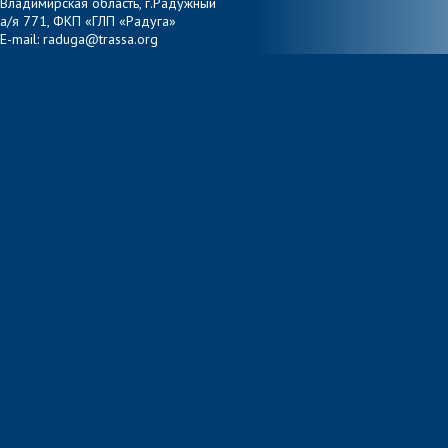
Владимирская область, г.Радужный
а/я 771, ФКП «ГЛП «Радуга»
E-mail: raduga@trassa.org