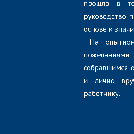
прошло в то
руководство п
основе к знач
На опытном
пожеланиями 
собравшимся о
и лично вру
работнику.