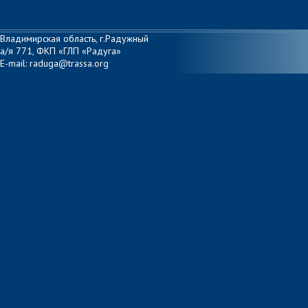
Владимирская область, г.Радужный
а/я 771, ФКП «ГЛП «Радуга»
E-mail: raduga@trassa.org