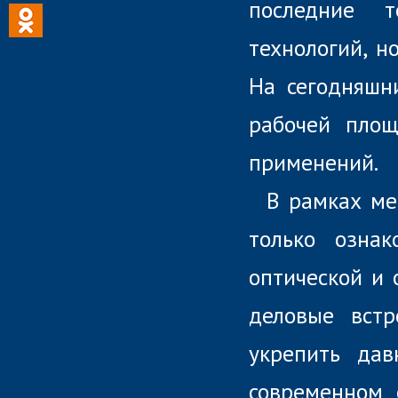
последние 
технологий, н
На сегодняшн
рабочей площ
применений.
В рамках ме
только ознак
оптической и 
деловые встр
укрепить дав
современном 