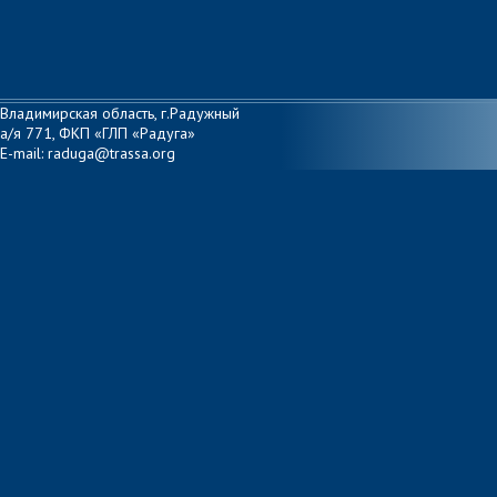
Владимирская область, г.Радужный
а/я 771, ФКП «ГЛП «Радуга»
E-mail: raduga@trassa.org