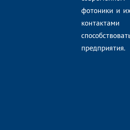
фотоники и их
контактами
способствов
предприятия.