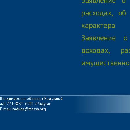
Заявление о
расходах, об
характера
Заявление о
доходах, р
имущественно
Владимирская область, г.Радужный
а/я 771, ФКП «ГЛП «Радуга»
E-mail: raduga@trassa.org