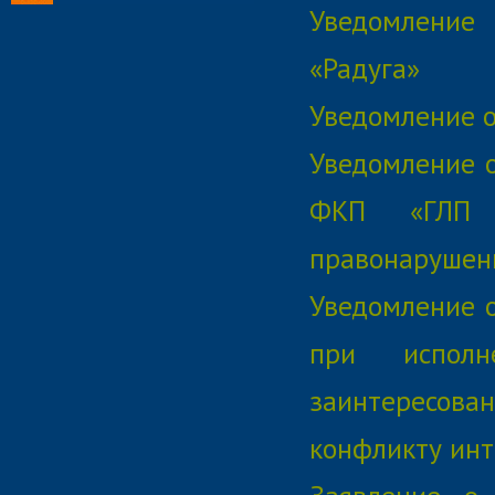
Уведомление
«Радуга»
Уведомление о
Уведомление о
ФКП «ГЛП «
правонарушен
Уведомление о
при исполн
заинтересован
конфликту инт