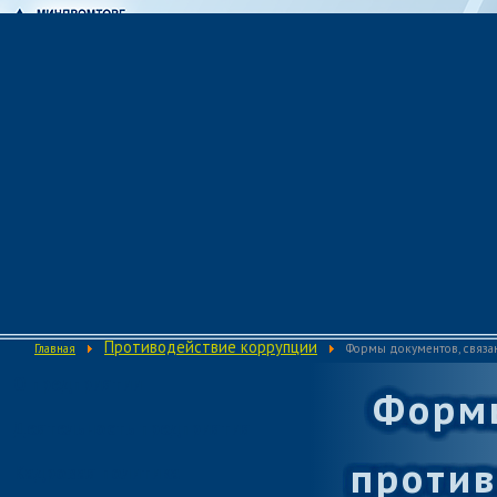
Противодействие коррупции
Главная
Формы документов, связа
О предприятии
Формы
Деятельность предприятия
против
Кадровая политика