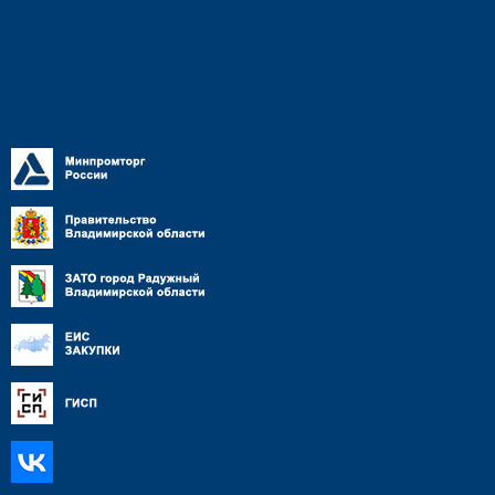
Противодействие
коррупции
СМИ о предприятии
Контактная информация