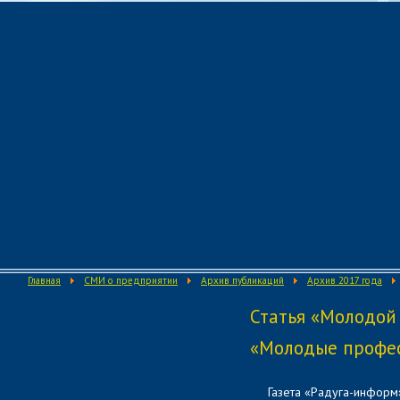
Главная
СМИ о предприятии
Архив публикаций
Архив 2017 года
О предприятии
Статья «Молодой
Деятельность предприятия
«Молодые профес
Кадровая политика
Газета «Радуга-информ