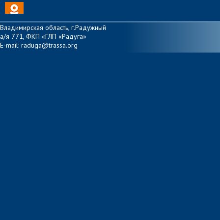
Владимирская область, г.Радужный
а/я 771, ФКП «ГЛП «Радуга»
E-mail: raduga@trassa.org