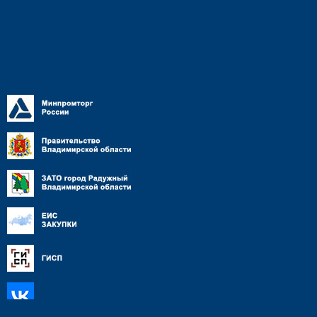
Противодействие
коррупции
СМИ о предприятии
Контактная информация