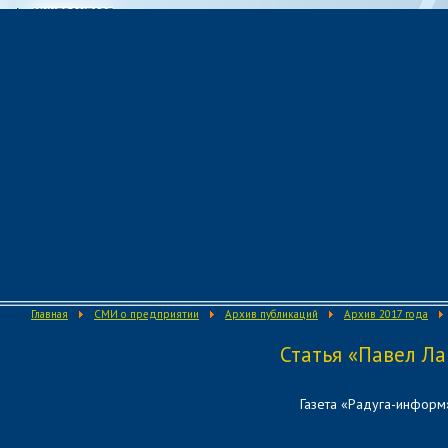
Главная
СМИ о предприятии
Архив публикаций
Архив 2017 года
О предприятии
Статья «Павел Ла
Деятельность предприятия
Газета «Радуга-информ
Кадровая политика