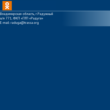
Владимирская область, г.Радужный
а/я 771, ФКП «ГЛП «Радуга»
E-mail: raduga@trassa.org