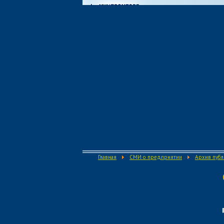
Главная
СМИ о предприятии
Архив пуб
О предприятии
Деятельность предприятия
Кадровая политика