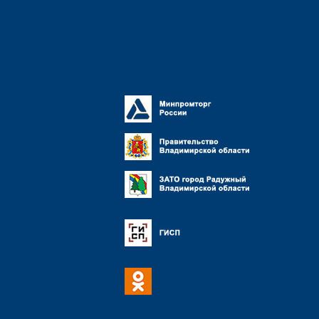
Противодействие
коррупции
СМИ о предприятии
Контактная информация