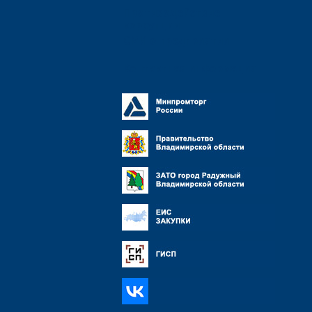
Противодействие
коррупции
СМИ о предприятии
Контактная информация