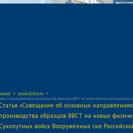
ликаций
Архив 2018 года
дания и промышленного производства образцов ВВСТ на новых физических принципах 
Статья «Совещание об основных направления
производства образцов ВВСТ на новых физиче
Сухопутных войск Вооруженных сил Российск