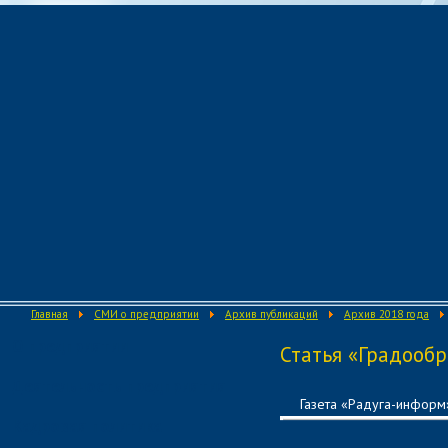
Главная
СМИ о предприятии
Архив публикаций
Архив 2018 года
О предприятии
Статья «Градооб
Деятельность предприятия
Газета «Радуга-информ
Кадровая политика