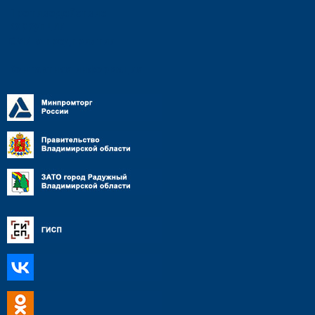
Противодействие
коррупции
СМИ о предприятии
Контактная информация