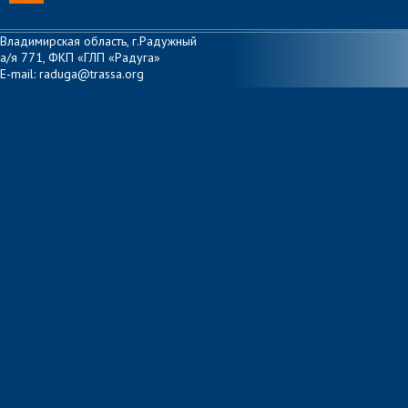
Владимирская область, г.Радужный
а/я 771, ФКП «ГЛП «Радуга»
E-mail: raduga@trassa.org