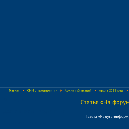
Главная
СМИ о предприятии
Архив публикаций
Архив 2018 года
О предприятии
Статья «На фору
Деятельность предприятия
Газета «Радуга-информ
Кадровая политика