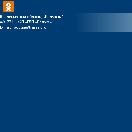
Владимирская область, г.Радужный
а/я 771, ФКП «ГЛП «Радуга»
E-mail: raduga@trassa.org