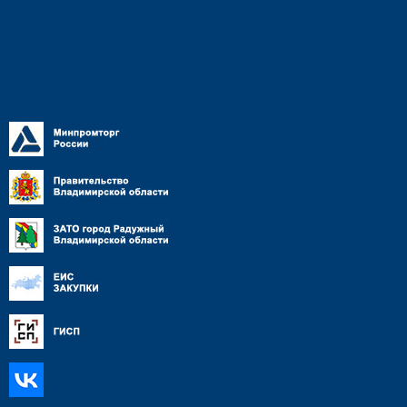
Противодействие
коррупции
СМИ о предприятии
Контактная информация