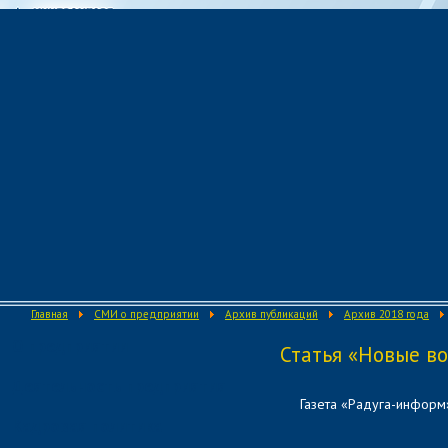
Главная
СМИ о предприятии
Архив публикаций
Архив 2018 года
О предприятии
Статья «Новые в
Деятельность предприятия
Газета «Радуга-информ»
Кадровая политика