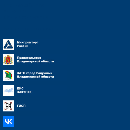
Противодействие
коррупции
СМИ о предприятии
Контактная информация