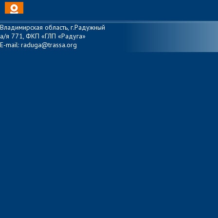
Владимирская область, г.Радужный
а/я 771, ФКП «ГЛП «Радуга»
E-mail: raduga@trassa.org