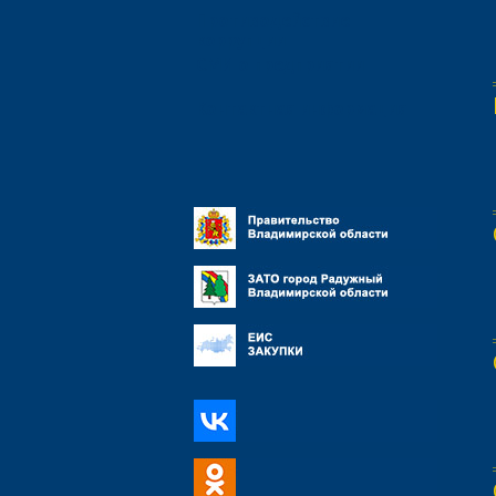
Противодействие
коррупции
СМИ о предприятии
Контактная информация