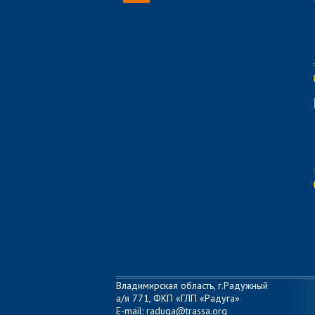
Владимирская область, г.Радужный
а/я 771, ФКП «ГЛП «Радуга»
E-mail: raduga@trassa.org