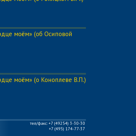
ердце моём» (об Осиповой
рдце моём» (о Коноплеве В.П.)
тел/факс: +7 (49254) 3-30-30
+7 (495) 174-77-37