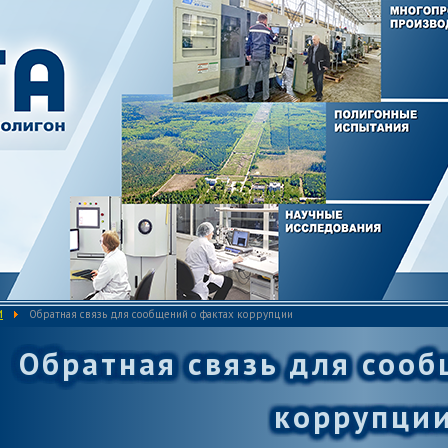
и
Обратная связь для сообщений о фактах коррупции
Обратная связь для сооб
коррупци