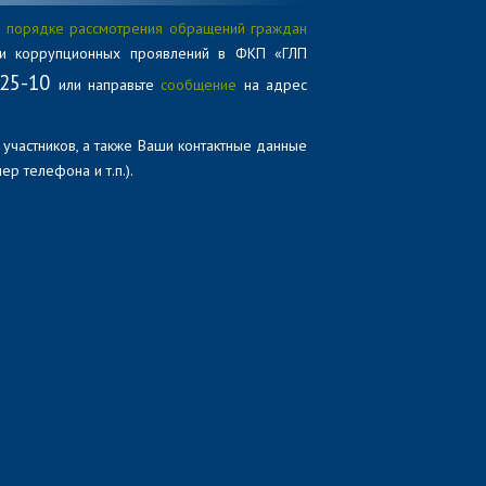
 порядке рассмотрения обращений граждан
ами коррупционных проявлений в ФКП «ГЛП
-25-10
или направьте
сообщение
на адрес
 участников, а также Ваши контактные данные
ер телефона и т.п.).