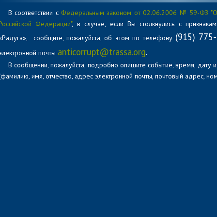
В соответствии с
Федеральным законом от 02.06.2006 № 59-ФЗ "О
Российской Федерации"
, в случае, если Вы столкнулись с признак
(915) 775
«Радуга», сообщите, пожалуйста, об этом по телефону
anticorrupt@trassa.org
.
электронной почты
В сообщении, пожалуйста, подробно опишите событие, время, дату и
(фамилию, имя, отчество, адрес электронной почты, почтовый адрес, ном