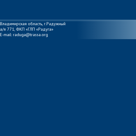
Владимирская область, г.Радужный
а/я 771, ФКП «ГЛП «Радуга»
E-mail: raduga@trassa.org