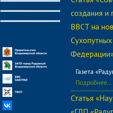
Противодействие
коррупции
создания и
СМИ о предприятии
ВВСТ на но
Контактная информация
Сухопутных
Федерации
Газета «Раду
Подробнее...
Статья «На
«ГЛП «Раду