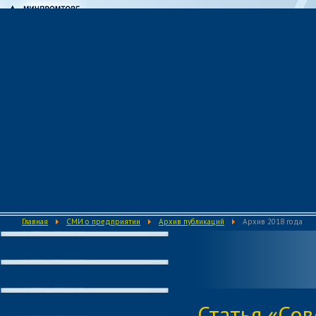
Главная
СМИ о предприятии
Архив публикаций
Архив 2018 года
О предприятии
Деятельность предприятия
Кадровая политика
Статья «Со